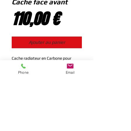
Cache face avant
Prix
110,00 €
Ajouter au panier
Cache radiateur en Carbone pour 
BMW E36
Phone
Email
Se connecter